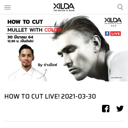
CLIPPERS
SCISSORS
ACCESSORIES
OUR STORY
HOW TO CUT LIVE! 2021-03-30
OUR SERVICES
CONTACT