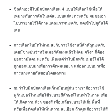
ซิลด้าเองมีใบมีดปัตตาเลียน 4 แบบให้เลือกใช้เพื่อให้
เหมาะกับการตัดในแต่ละแบบแต่ละทรงครับ ผมขอเอา
ไปบรรยายไว้ใต้ภาพแต่ละภาพนะครับ กดเข้าไปดูกันได้
เลย
การเลือกใบมีดให่เหมสะกับการใช้งานนี่สำคัญนะครับ
เคยมีช่างบ่นว่าทริมเมอร์ตัดผมแล้วไม่คม จริงๆ ก็ต้อง
บอกว่ามันคมนะครับ เพียงแต่ว่าใบมีดทริมเมอร์ไม่ได้
ถูกออกแบบมาเพื่อการตัดผมเยอะๆ แต่ออกแบบมาเพื่อ
การแกะลายกันขอบโดยเฉพาะ
ผมว่าใบมีดปัตตาเลี่ยนก็เหมือนพู่กัน ว่าเราต้องการใช้
พู่กันเบอร์ไหนเพื่อใช้ระบายสีลักษณ์ไหนทำในภาพ เพื่อ
ให้เกิดความฟุ้งๆ ของสี เพื่อเกลี่ยระบายให้เต็มพื้นที่
หรือเพื่อตัดเส้นให้เห็นความละเอียด ถ้าคุณต้องการให้สี