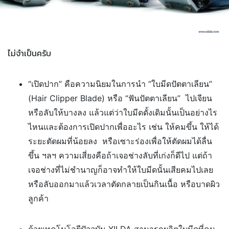
TH
EN
ไม่จำเป็นครับ
“เปิดปาก” คือความนิยมในการนำ “ใบมีดปัตตาเลียน”
(Hair Clipper Blade) หรือ “ฟันปัตตาเลียน” ไปเจียน
หรือลับให้บางลง แล้วแต่ว่าใบมีดดั้งเดิมนั้นเป็นอย่างไร
ไหนและต้องการเปิดปากเพื่ออะไร เช่น ให้คมขึ้น ให้ได้
ระยะตัดผมที่น้อยลง หรือเซาะร่องเพื่อให้ตัดผมได้ลื่น
ขึ้น ฯลฯ ความเสี่ยงคือถ้าเจอช่างลับที่เก่งก็ดีไป แต่ถ้า
เจอช่างที่ไม่ชำนาญก็อาจทำให้ใบมีดนั้นเสียคมไปเลย
หรือลับออกมาแล้วเวลาตัดกลายเป็นกินเนื้อ หรือบาดผิว
ลูกค้า