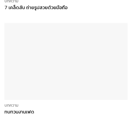
บทความ
7 เคล็ดลับ ถ่ายรูปสวยด้วยมือถือ
บทความ
ทบทวนงานเฟด