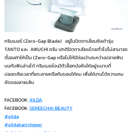
ทริมเมอร์ (Zero-Gap Blade) อยู่ในปัตตาเลี่ยนซิลด้ารุ่น
TANTO และ AIKUCHI ครับ ปกติปัตตาเลียนโดยทั่วไปไม่สามารถ
ตั้งองศาให้เป็น (Zero-Gap หรือไม่ให้มีช่องว่างระหว่างปลายฟัน
บนกับฟันล่างได้ ทริมเมอร์จะมีตัวล็อกบังคับให้อยู่ระนาบที่
ปลอดภัยเวลาที่แกะลายหรือกันขอบให้คม เพื่อให้งานได้ความคม
ชัดของลายเส้น
FACEBOOK:
XILDA
FACEBOOK:
SEREECHAI BEAUTY
#xilda
#xildahairclipper