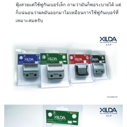
ฟุ้งสวยแต่ใช้พู่กันเบอร์เล็ก ถามว่ามันก็พอระบายได้ แต่
ก็แน่นอนว่าผลมันออกมาไม่เหมือนการใช้พู่กันเบอร์ที่
เหมาะสมครับ