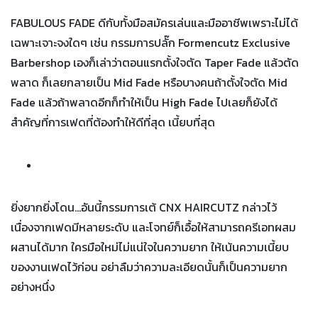
FABULOUS FADE ดีกับทั้งมือสมัครเล่นและมืออาชีพเพราะไม่ได้
เฉพาะเจาะจงใดๆ เช่น กรรมการปลั๊ก Formencutz Exclusive
Barbershop เองก็เล่าว่าตอนแรกตั้งใจตัด Taper Fade แล้วตัด
พลาด ก็เลยกลายเป็น Mid Fade หรือบางคนถ้าตั้งใจตัด Mid
Fade แล้วถ้าพลาดอีกก็ทำให้เป็น High Fade ไปเลยก็ยังได้
สำคัญที่การเฟดที่ต้องทำให้ดีที่สุด เนี้ยบที่สุด
ยิ่งยากยิ่งโดน…อันนี้กรรมการเต้ CNX HAIRCUTZ กล่าวไว้
เนื่องจากเฟดมีหลายระดับ และโจทย์ก็เอื้อให้สามารถครีเอทผสม
ผสานได้มาก ใครมือใหม่ไม่แน่ใจในความยาก ให้เน้นความเนี้ยบ
ของงานเฟดไว้ก่อน อย่าลืมว่าความละเอียดนั้นก็เป็นความยาก
อย่างหนึ่ง