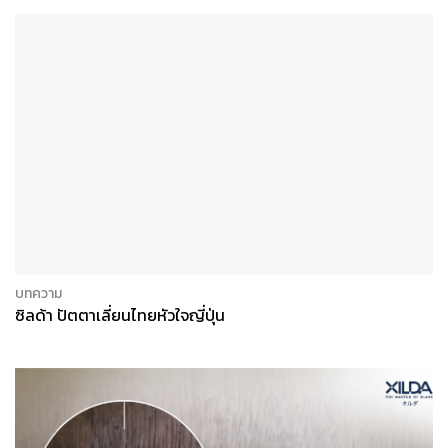
บทความ
ซิลด้า ปัตตาเลี่ยนไทยหัวใจญี่ปุ่น