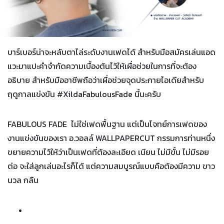
TH
EN
บาร์เบอร์น่าจะหลับตาไล่ระดับงานเฟดได้ สำหรับมือสมัครเล่นแอด
แวะมาแปะคำจำกัดความเบื้องต้นไว้ให้เผื่อช่วยในการที่จะต้อง
อธิบาย สำหรับมืออาชีพถือว่าเผื่อช่วยจุดประกายไอเดียสำหรับ
ฤดูกาลแข่งขัน #XildaFabulousFade นี้นะครับ
FABULOUS FADE ไม่ใช่เฟดพื้นฐาน แต่เป็นโจทย์การเฟดของ
งานแข่งขันของเรา อ.วอลล์ WALLPAPERCUT กรรมการท่านหนึ่ง
ขยายความไว้ให้ว่าเป็นเฟดที่ต้องละเอียด เนียน ไม่มีขั้น ไม่มีรอย
ต่อ จะใส่ลูกเล่นอะไรก็ได้ แต่ความสมบูรณ์แบบคือต้องมีความ ขาว
นวล กลืน