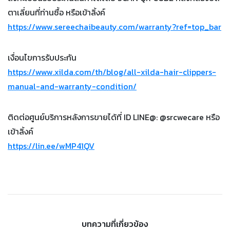
ตาเลี่ยนที่ท่านซื้อ หรือเข้าลิ้งค์
https://www.sereechaibeauty.com/warranty?ref=top_bar
เงื่อนไขการรับประกัน
https://www.xilda.com/th/blog/all-xilda-hair-clippers-
manual-and-warranty-condition/
ติดต่อศูนย์บริการหลังการขายได้ที่ ID LINE@: @srcwecare หรือ
เข้าลิ้งค์
https://lin.ee/wMP41QV
บทความที่เกี่ยวข้อง