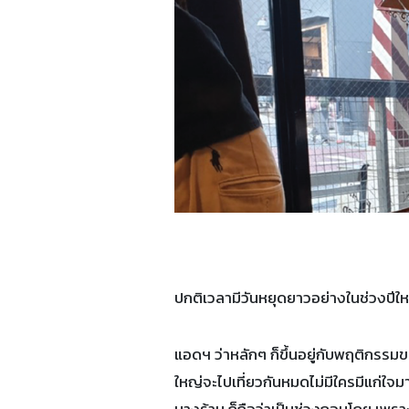
ปกติเวลามีวันหยุดยาวอย่างในช่วงปีใหม่น
แอดฯ ว่าหลักๆ ก็ขึ้นอยู่กับพฤติกรรมขอ
ใหญ่จะไปเที่ยวกันหมดไม่มีใครมีแก่ใจ
บางร้าน ก็ถือว่าเป็นช่วงกอบโกย เพราะ