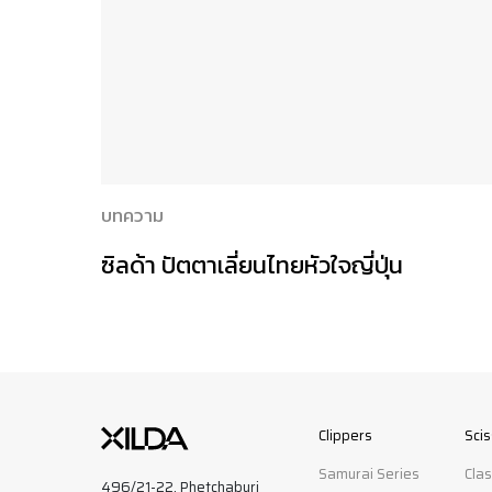
บทความ
ซิลด้า ปัตตาเลี่ยนไทยหัวใจญี่ปุ่น
Clippers
Sci
Samurai Series
Clas
496/21-22, Phetchaburi