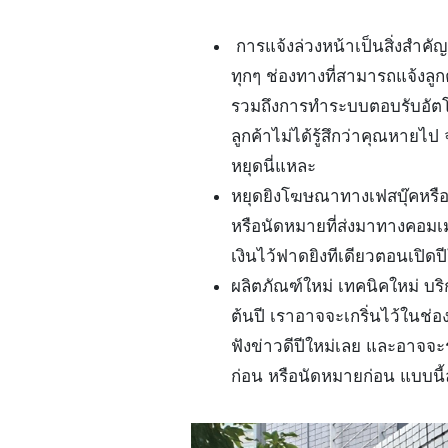
การแจ้งล่วงหน้าเป็นสิ่งสำคัญมา
ทุกๆ ช่องทางที่สามารถแจ้งล
รวมถึงการทำระบบตอบรับอัตโนม
ลูกค้าไม่ได้รู้สึกว่าคุณหายไ
หยุดนี่แหละ
หยุดยิงโฆษณาทางเฟสบุ๊คหรือ
หรือนัดหมายที่ส่งมาทางคอมเ
เงินไว้ฟาดยิงทีเดียวตอนเปิดป
ผลิตภัณฑ์ใหม่ เทคนิคใหม่ บร
ต้นปี เราอาจจะเกริ่นไว้ในช่
ฟังข่าวดีปีใหม่เลย และอาจจ
ก่อน หรือนัดหมายก่อน แบบนี