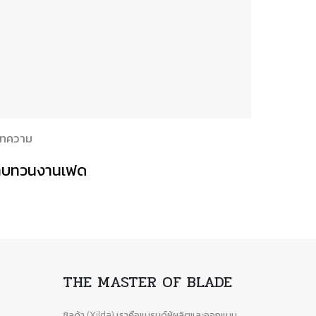
ทความ
ทบทวนงานเฟด
THE MASTER OF BLADE
s
ซิลด้า (Xilda) เราคือแบรนด์ผู้ผลิตและออกแบบ