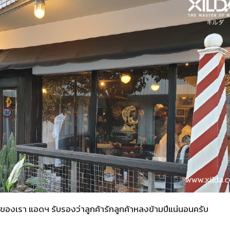
้าของเรา แอดฯ รับรองว่าลูกค้ารักลูกค้าหลงข้ามปีแน่นอนครับ