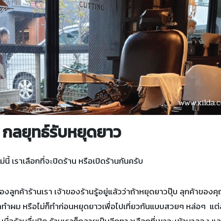
กลยุทธ์รับหยุดยาว
ี้ เราเลือกที่จะปิดร้าน หรือเปิดร้านกันครับ
งลูกค้าร้านเรา เจ้าของร้านรู้อยู่แล้วว่าถ้าหยุดยาวปุ๊บ ลุกค้าของค
มาทำผม หรือไม่ก็ทำก่อนหยุดยาวเพื่อไปเที่ยวกันแบบสวยๆ หล่อๆ แต
เมื่อร้านอื่นปิด ร้านเราก็กลายเป็นอีกทางเลือกที่เขาจะเข้ามาลอง 