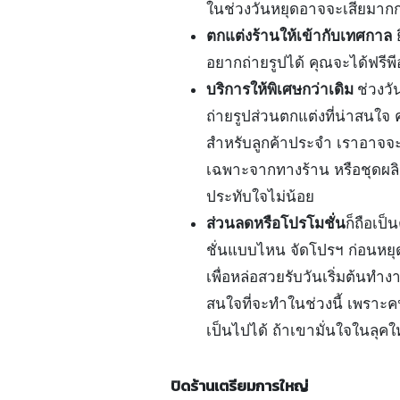
ในช่วงวันหยุดอาจจะเสียมากก
ตกแต่งร้านให้เข้ากับเทศกาล
ย
อยากถ่ายรูปได้ คุณจะได้ฟรีพ
บริการให้พิเศษกว่าเดิม
ช่วงวั
ถ่ายรูปส่วนตกแต่งที่น่าสนใจ 
สำหรับลูกค้าประจำ เราอาจจะ
เฉพาะจากทางร้าน หรือชุดผลิต
ประทับใจไม่น้อย
ส่วนลดหรือโปรโมชั่น
ก็ถือเป
ชั่นแบบไหน จัดโปรฯ ก่อนหยุดป
เพื่อหล่อสวยรับวันเริ่มต้นท
สนใจที่จะทำในช่วงนี้ เพราะค
เป็นไปได้ ถ้าเขามั่นใจในลุคใ
ปิดร้านเตรียมการใหญ่