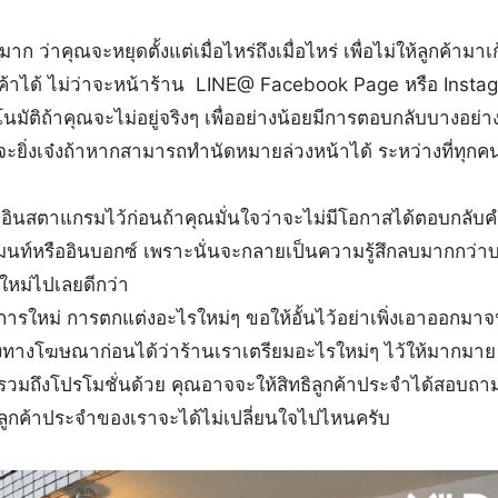
ก ว่าคุณจะหยุดตั้งแต่เมื่อไหร่ถึงเมื่อไหร่ เพื่อไม่ให้ลูกค้ามาเ
ูกค้าได้ ไม่ว่าจะหน้าร้าน LINE@ Facebook Page หรือ Insta
ัติถ้าคุณจะไม่อยู่จริงๆ เพื่ออย่างน้อยมีการตอบกลับบางอย่าง
ป จะยิ่งเจ๋งถ้าหากสามารถทำนัดหมายล่วงหน้าได้ ระหว่างที่ทุกค
อินสตาแกรมไว้ก่อนถ้าคุณมั่นใจว่าจะไม่มีโอกาสได้ตอบกลับ
มนท์หรืออินบอกซ์ เพราะนั่นจะกลายเป็นความรู้สึกลบมากกว่าบ
ีใหม่ไปเลยดีกว่า
ิการใหม่ การตกแต่งอะไรใหม่ๆ ขอให้อั้นไว้อย่าเพิ่งเอาออกมา
องทางโฆษณาก่อนได้ว่าร้านเราเตรียมอะไรใหม่ๆ ไว้ให้มากมาย
ะรวมถึงโปรโมชั่นด้วย คุณอาจจะให้สิทธิลูกค้าประจำได้สอบถา
้ลูกค้าประจำของเราจะได้ไม่เปลี่ยนใจไปไหนครับ