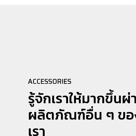
ACCESSORIES
รู้จักเราให้มากขึ้นผ่
ผลิตภัณฑ์อื่น ๆ ขอ
เรา