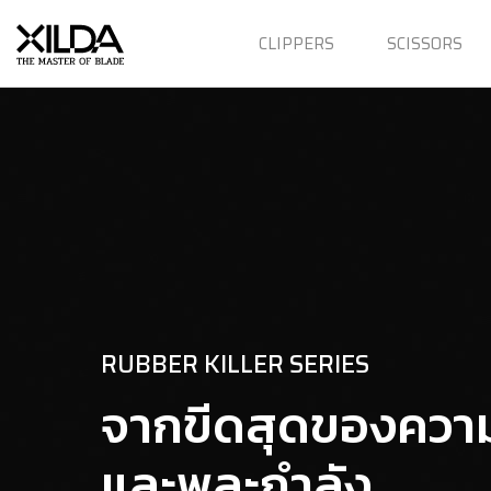
CLIPPERS
SCISSORS
RUBBER KILLER SERIES
จากขีดสุดของควา
และพละกำลัง