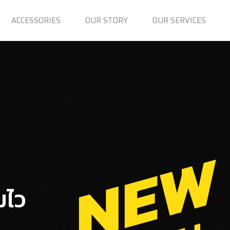
ACCESSORIES
OUR STORY
OUR SERVICES
มไว